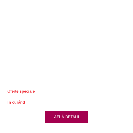
Oferte speciale
În curând
AFLĂ DETALII