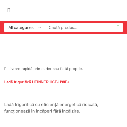
Livrare rapidă prin curier sau flotă proprie.
Ladă frigorifică HEINNER HCE-H98F+
Ladă frigorifică cu eficiență energetică ridicată,
funcționează în încăperi fără încălzire.