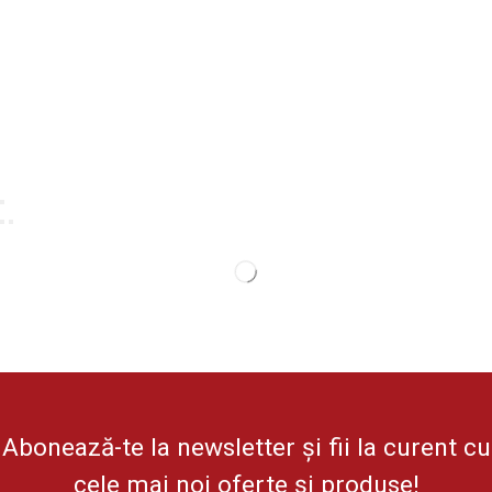
Abonează-te la newsletter și fii la curent cu
cele mai noi oferte și produse!