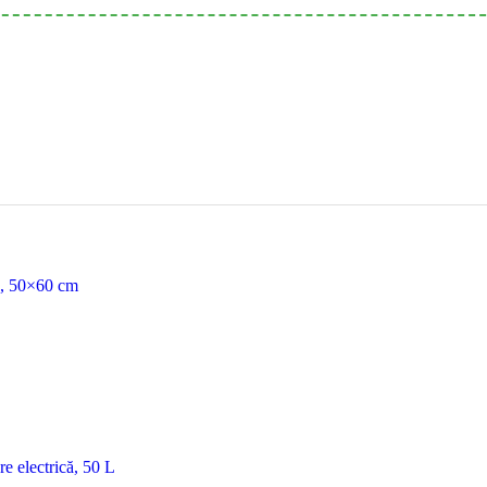
ă, 50×60 cm
 electrică, 50 L