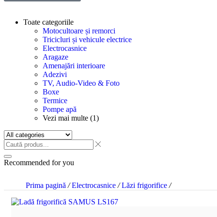
Toate categoriile
Motocultoare și remorci
Tricicluri și vehicule electrice
Electrocasnice
Aragaze
Amenajări interioare
Adezivi
TV, Audio-Video & Foto
Boxe
Termice
Pompe apă
Vezi mai multe (1)
Recommended for you
Prima pagină
/
Electrocasnice
/
Lăzi frigorifice
/