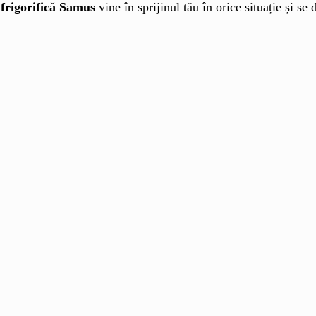
 frigorifică Samus
vine în sprijinul tău în orice situație și s