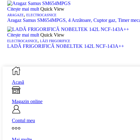
Citește mai mult
Quick View
,
ARAGAZE
ELECTROCASNICE
Aragaz Samus SM654MPGS, 4 Arzătoare, Cuptor gaz, Timer mecanic, 
Citește mai mult
Quick View
,
ELECTROCASNICE
LĂZI FRIGORIFICE
LADĂ FRIGORIFICĂ NOBELTEK 142L NCF-143A++
Acasă
Magazin online
Contul meu
Mai multe...