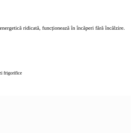
energetică ridicată, funcționează în încăperi fără încălzire.
i frigorifice