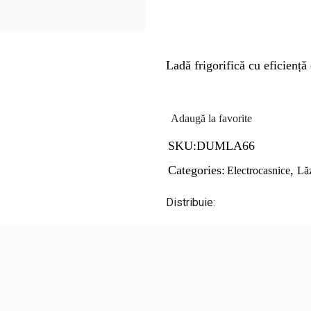
Ladă frigorifică cu eficiență 
Adaugă la favorite
SKU:
DUMLA66
Categories:
,
Electrocasnice
Lăz
Distribuie: