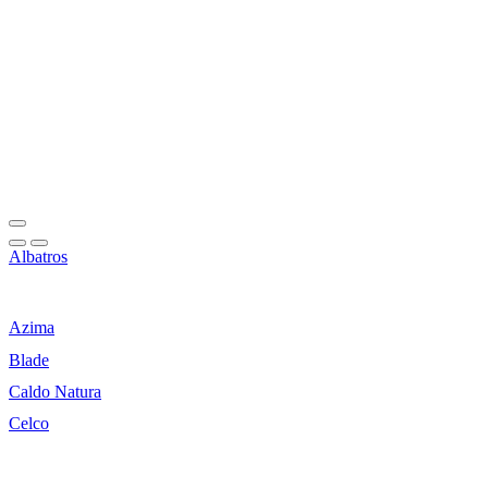
Albatros
Azima
Blade
Caldo Natura
Celco