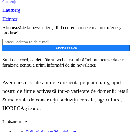
Gorenje
Hausberg
Heinner
Abonează-te la newsletter și fii la curent cu cele mai noi oferte și
produse!
Abonează-te
Sunt de acord, ca deținătorul website-ului să îmi prelucreze datele
furnizate pentru a primi informări de tip newsletter.
Avem peste 31 de ani de experiență pe piață, iar grupul
nostru de firme activează într-o varietate de domenii: retail
& materiale de construcții, achiziții cereale, agricultură,
HORECA și auto.
Link-uri utile
Politică de confidențialitate