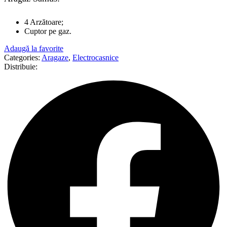
4 Arzătoare;
Cuptor pe gaz.
Adaugă la favorite
Categories:
Aragaze
,
Electrocasnice
Distribuie: