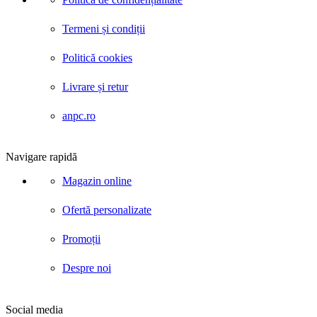
Termeni și condiții
Politică cookies
Livrare și retur
anpc.ro
Navigare rapidă
Magazin online
Ofertă personalizate
Promoții
Despre noi
Social media