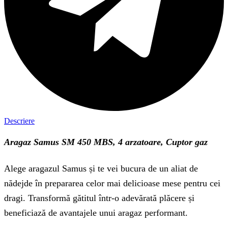
Descriere
Aragaz Samus SM 450 MBS, 4 arzatoare, Cuptor gaz
Alege aragazul Samus și te vei bucura de un aliat de
nădejde în prepararea celor mai delicioase mese pentru cei
dragi. Transformă gătitul într-o adevărată plăcere și
beneficiază de avantajele unui aragaz performant.