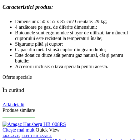
Caracteristici produs:
Dimensiuni: 50 x 55 x 85 cm/ Greutate: 29 kg;
4 arzătoare pe gaz, de diferite dimensiuni;
Butoanele sunt ergonomice și ușor de utilizat, iar mânerul
cuptorului este rezistent la temperaturi înalte;
Siguranțe plită și cuptor;
Capac din metal și ușă cuptor din geam dublu;
Este dotat cu diuze atât pentru gaz natural, cât și pentru
butelie;
Accesorii incluse: o tavă specială pentru acesta.
Oferte speciale
În curând
Află detalii
Produse similare
Citește mai mult
Quick View
,
ARAGAZE
ELECTROCASNICE