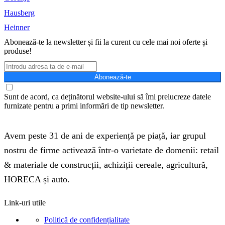
Hausberg
Heinner
Abonează-te la newsletter și fii la curent cu cele mai noi oferte și
produse!
Abonează-te
Sunt de acord, ca deținătorul website-ului să îmi prelucreze datele
furnizate pentru a primi informări de tip newsletter.
Avem peste 31 de ani de experiență pe piață, iar grupul
nostru de firme activează într-o varietate de domenii: retail
& materiale de construcții, achiziții cereale, agricultură,
HORECA și auto.
Link-uri utile
Politică de confidențialitate