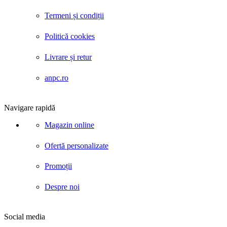
Termeni și condiții
Politică cookies
Livrare și retur
anpc.ro
Navigare rapidă
Magazin online
Ofertă personalizate
Promoții
Despre noi
Social media