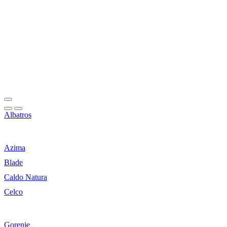
Albatros
Azima
Blade
Caldo Natura
Celco
Gorenje