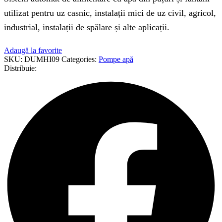
utilizat pentru uz casnic, instalații mici de uz civil, agricol,
industrial, instalații de spălare și alte aplicații.
Adaugă la favorite
SKU:
DUMHI09
Categories:
Pompe apă
Distribuie: