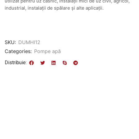
utilizat pentru uz casnic, instalații mici de uz civil, agricol,
industrial, instalații de spălare și alte aplicații.
SKU:
DUMHI12
Categories:
Pompe apă
Distribuie: