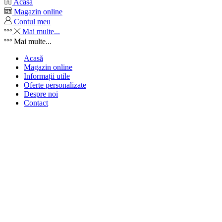
Acasă
Magazin online
Contul meu
Mai multe...
Mai multe...
Acasă
Magazin online
Informații utile
Oferte personalizate
Despre noi
Contact