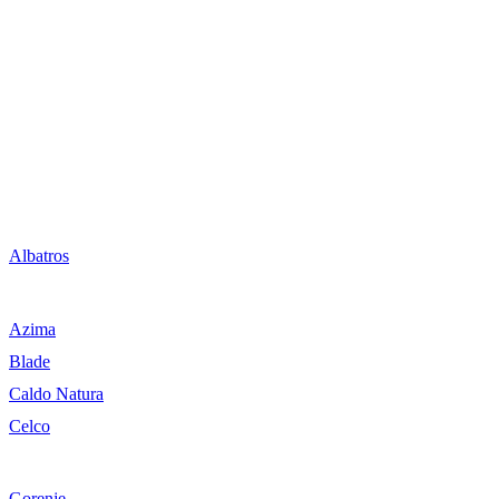
Albatros
Azima
Blade
Caldo Natura
Celco
Gorenje