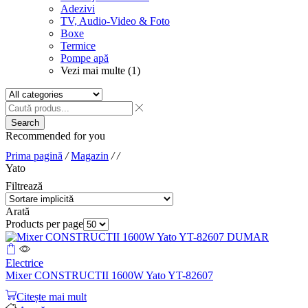
Adezivi
TV, Audio-Video & Foto
Boxe
Termice
Pompe apă
Vezi mai multe (1)
Search
Recommended for you
Prima pagină
/
Magazin
/
/
Yato
Filtrează
Arată
Products per page
Electrice
Mixer CONSTRUCTII 1600W Yato YT-82607
Citește mai mult