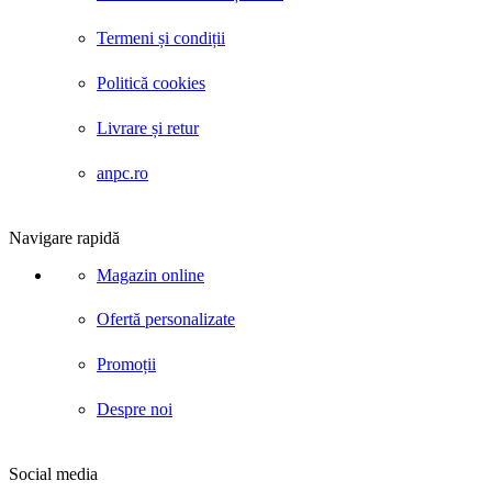
Termeni și condiții
Politică cookies
Livrare și retur
anpc.ro
Navigare rapidă
Magazin online
Ofertă personalizate
Promoții
Despre noi
Social media