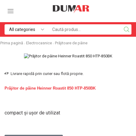
Prima pagină
Electrocasnice
Prăjitoare de pâine
/
/
Livrare rapidă prin curier sau flotă proprie.
Prăjitor de pâine Heinner Roastit 850 HTP-850BK
compact și ușor de utilizat