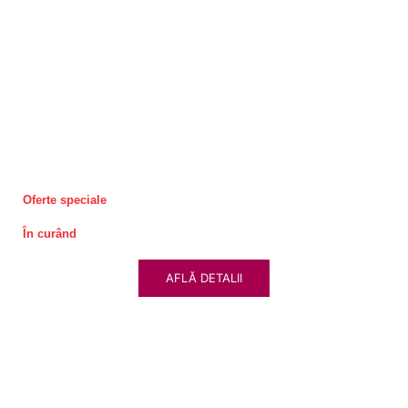
Oferte speciale
În curând
AFLĂ DETALII