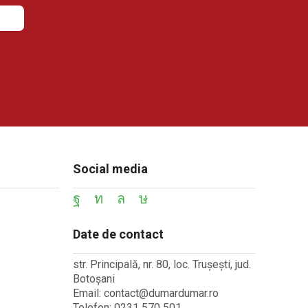
Social media
Date de contact
str. Principală, nr. 80, loc. Trușești, jud.
Botoșani
Email: contact@dumardumar.ro
Telefon: 0231 570 501