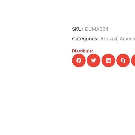
SKU:
DUMA024
Categories:
Adezivi
,
Amenaj
Distribuie: