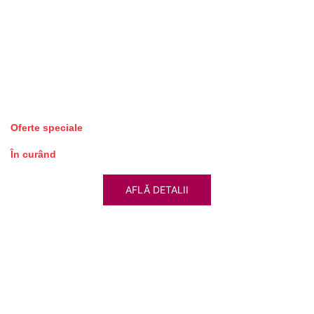
Oferte speciale
În curând
AFLĂ DETALII