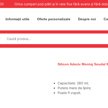
:00
Orice cumperi poți plăti și în rate fixe fără avans și fără do
Informații utile
Oferte personalizate
Despre noi
Co
Silicon Adeziv Montaj Soudal
Capacitate: 280 ml;
Putere mare de lipire;
Poate fi vopsit.