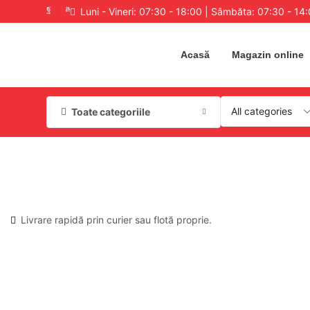
Luni - Vineri: 07:30 - 18:00 | Sâmbăta: 07:30 - 14
Acasă
Magazin online
Toate categoriile
Livrare rapidă prin curier sau flotă proprie.