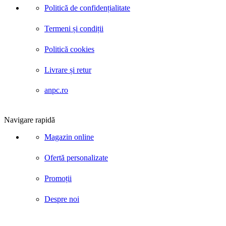
Politică de confidențialitate
Termeni și condiții
Politică cookies
Livrare și retur
anpc.ro
Navigare rapidă
Magazin online
Ofertă personalizate
Promoții
Despre noi