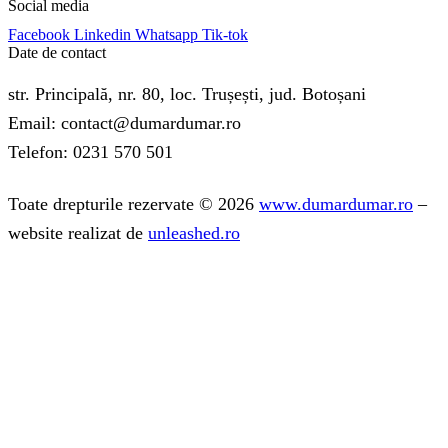
Social media
Facebook
Linkedin
Whatsapp
Tik-tok
Date de contact
str. Principală, nr. 80, loc. Trușești, jud. Botoșani
Email: contact@dumardumar.ro
Telefon: 0231 570 501
Toate drepturile rezervate © 2026
www.dumardumar.ro
–
website realizat de
unleashed.ro