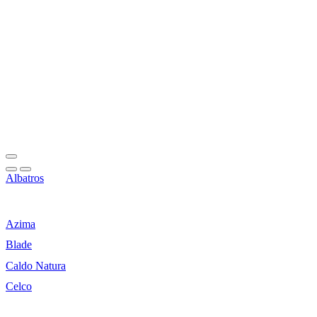
Albatros
Azima
Blade
Caldo Natura
Celco