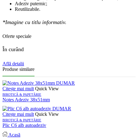
Adeziv puternic;
Reutilizabile.
*Imagine cu titlu informativ.
Oferte speciale
În curând
Află detalii
Produse similare
Citește mai mult
Quick View
BIROTICĂ & PAPETĂRIE
Notes Adeziv 38x51mm
Citește mai mult
Quick View
BIROTICĂ & PAPETĂRIE
Plic C6 alb autoadeziv
Acasă