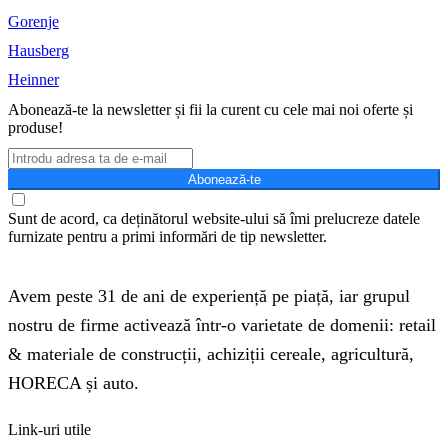
Gorenje
Hausberg
Heinner
Abonează-te la newsletter și fii la curent cu cele mai noi oferte și
produse!
Abonează-te
Sunt de acord, ca deținătorul website-ului să îmi prelucreze datele
furnizate pentru a primi informări de tip newsletter.
Avem peste 31 de ani de experiență pe piață, iar grupul
nostru de firme activează într-o varietate de domenii: retail
& materiale de construcții, achiziții cereale, agricultură,
HORECA și auto.
Link-uri utile