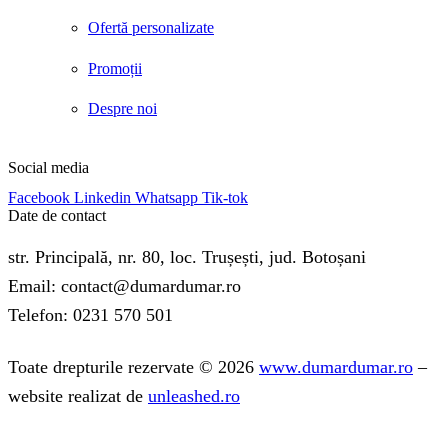
Ofertă personalizate
Promoții
Despre noi
Social media
Facebook
Linkedin
Whatsapp
Tik-tok
Date de contact
str. Principală, nr. 80, loc. Trușești, jud. Botoșani
Email: contact@dumardumar.ro
Telefon: 0231 570 501
Toate drepturile rezervate © 2026
www.dumardumar.ro
–
website realizat de
unleashed.ro