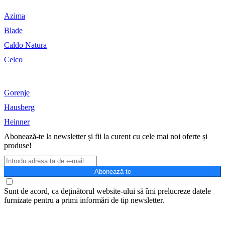
Azima
Blade
Caldo Natura
Celco
Gorenje
Hausberg
Heinner
Abonează-te la newsletter și fii la curent cu cele mai noi oferte și
produse!
Abonează-te
Sunt de acord, ca deținătorul website-ului să îmi prelucreze datele
furnizate pentru a primi informări de tip newsletter.