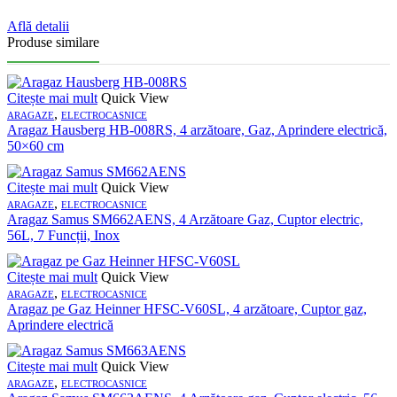
Află detalii
Produse similare
Citește mai mult
Quick View
,
ARAGAZE
ELECTROCASNICE
Aragaz Hausberg HB-008RS, 4 arzătoare, Gaz, Aprindere electrică,
50×60 cm
Citește mai mult
Quick View
,
ARAGAZE
ELECTROCASNICE
Aragaz Samus SM662AENS, 4 Arzătoare Gaz, Cuptor electric,
56L, 7 Funcții, Inox
Citește mai mult
Quick View
,
ARAGAZE
ELECTROCASNICE
Aragaz pe Gaz Heinner HFSC-V60SL, 4 arzătoare, Cuptor gaz,
Aprindere electrică
Citește mai mult
Quick View
,
ARAGAZE
ELECTROCASNICE