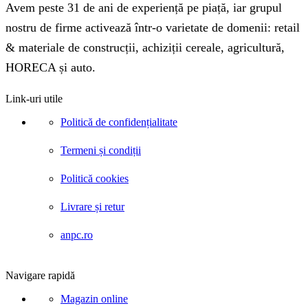
Avem peste 31 de ani de experiență pe piață, iar grupul
nostru de firme activează într-o varietate de domenii: retail
& materiale de construcții, achiziții cereale, agricultură,
HORECA și auto.
Link-uri utile
Politică de confidențialitate
Termeni și condiții
Politică cookies
Livrare și retur
anpc.ro
Navigare rapidă
Magazin online