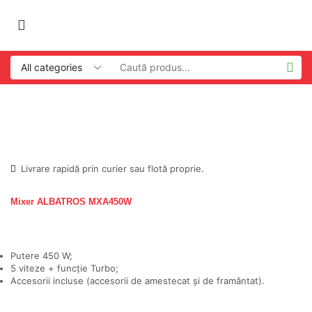
Livrare rapidă prin curier sau flotă proprie.
Mixer ALBATROS MXA450W
Putere 450 W;
5 viteze + funcţie Turbo;
Accesorii incluse (accesorii de amestecat și de framântat).