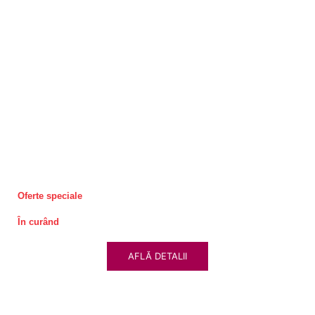
Oferte speciale
În curând
AFLĂ DETALII