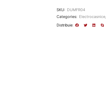
SKU:
DUMFR04
Categories:
Electrocasnice
Distribuie: