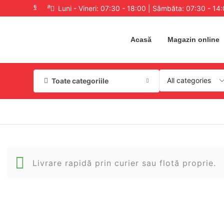
Luni - Vineri: 07:30 - 18:00 | Sâmbăta: 07:30 - 14
Acasă
Magazin online
Toate categoriile
Livrare rapidă prin curier sau flotă proprie.