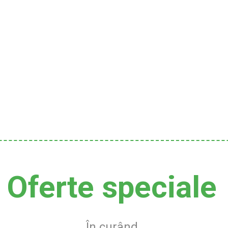
Oferte speciale
În curând