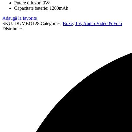
Putere difuzor: 3W;
Capacitate baterie: 1200mAh.
Adaugă la favorite
SKU:
DUMBO128
Categories:
Boxe
,
TV, Audio-Video & Foto
Distribuie: