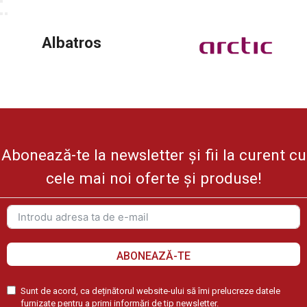
Albatros
Abonează-te la newsletter și fii la curent cu
cele mai noi oferte și produse!
ABONEAZĂ-TE
Sunt de acord, ca deținătorul website-ului să îmi prelucreze datele
furnizate pentru a primi informări de tip newsletter.