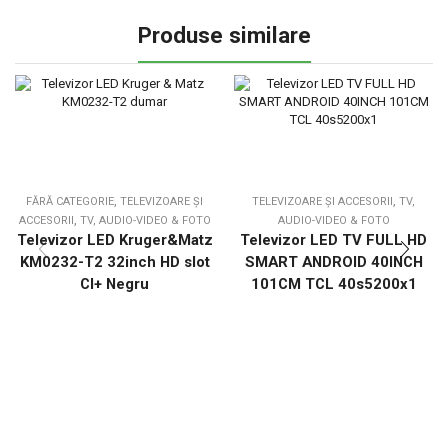
Produse similare
,
,
FĂRĂ CATEGORIE
TELEVIZOARE ȘI
TELEVIZOARE ȘI ACCESORII
TV,
,
ACCESORII
TV, AUDIO-VIDEO & FOTO
AUDIO-VIDEO & FOTO
Televizor LED Kruger&Matz
Televizor LED TV FULL HD
KM0232-T2 32inch HD slot
SMART ANDROID 40INCH
CI+ Negru
101CM TCL 40s5200x1