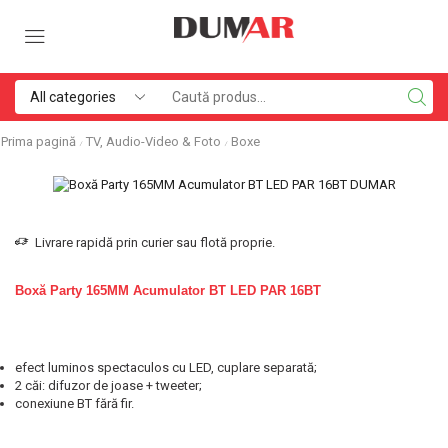
Prima pagină
TV, Audio-Video & Foto
Boxe
/
/
Livrare rapidă prin curier sau flotă proprie.
Boxă Party 165MM Acumulator BT LED PAR 16BT
efect luminos spectaculos cu LED, cuplare separată;
2 căi: difuzor de joase + tweeter;
conexiune BT fără fir.