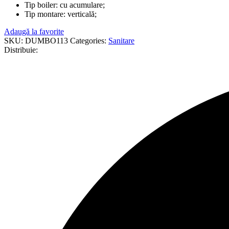
Tip boiler: cu acumulare;
Tip montare: verticală;
Adaugă la favorite
SKU:
DUMBO113
Categories:
Sanitare
Distribuie: