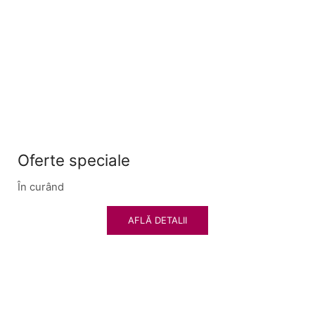
Oferte speciale
În curând
AFLĂ DETALII