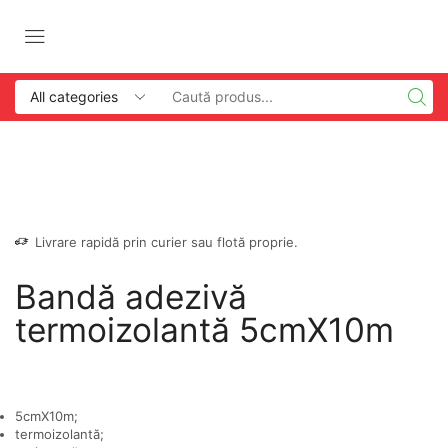
Livrare rapidă prin curier sau flotă proprie.
Bandă adezivă
termoizolantă 5cmX10m
5cmX10m;
termoizolantă;