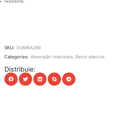
rezistentă.
SKU:
DUMBA289
Categories:
Amenajări interioare
,
Benzi adezive
Distribuie: