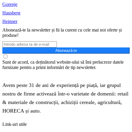
Gorenje
Hausberg
Heinner
Abonează-te la newsletter și fii la curent cu cele mai noi oferte și
produse!
Abonează-te
Sunt de acord, ca deținătorul website-ului să îmi prelucreze datele
furnizate pentru a primi informări de tip newsletter.
Avem peste 31 de ani de experiență pe piață, iar grupul
nostru de firme activează într-o varietate de domenii: retail
& materiale de construcții, achiziții cereale, agricultură,
HORECA și auto.
Link-uri utile