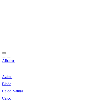
Albatros
Azima
Blade
Caldo Natura
Celco