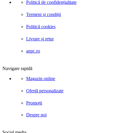
Politică de confidențialitate
Termeni și condiții
Politică cookies
Livrare și retur
anpc.ro
Navigare rapidă
Magazin online
Ofertă personalizate
Promoții
Despre noi
Social media