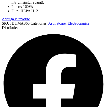
intr-un singur aparat);
Putere: 160W;
Filtru HEPA H12.
Adaugă la favorite
SKU:
DUMAS65
Categories:
Aspiratoare
,
Electrocasnice
Distribuie: