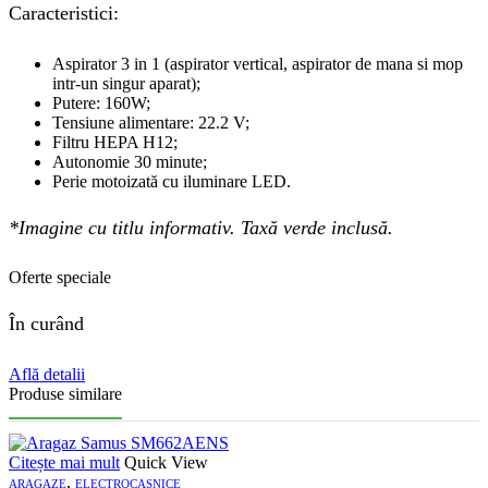
Caracteristici:
Aspirator 3 in 1 (aspirator vertical, aspirator de mana si mop
intr-un singur aparat);
Putere: 160W;
Tensiune alimentare: 22.2 V;
Filtru HEPA H12;
Autonomie 30 minute;
Perie motoizată cu iluminare LED.
*Imagine cu titlu informativ. Taxă verde inclusă.
Oferte speciale
În curând
Află detalii
Produse similare
Citește mai mult
Quick View
,
ARAGAZE
ELECTROCASNICE