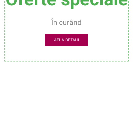
În curând
AFLĂ DETALII