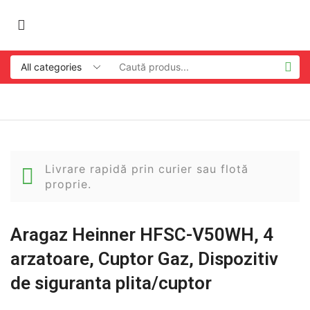
Livrare rapidă prin curier sau flotă
proprie.
Aragaz Heinner HFSC-V50WH, 4
arzatoare, Cuptor Gaz, Dispozitiv
de siguranta plita/cuptor