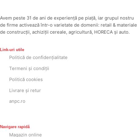
Avem peste 31 de ani de experiență pe piață, iar grupul nostru
de firme activează într-o varietate de domenii: retail & materiale
de construcții, achiziții cereale, agricultură, HORECA și auto.
Link-uri utile
Politică de confidențialitate
Termeni și condiții
Politică cookies
Livrare și retur
anpc.ro
Navigare rapidă
Magazin online