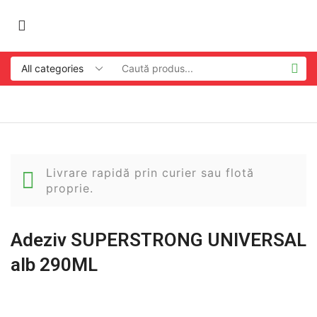
Livrare rapidă prin curier sau flotă
proprie.
Adeziv SUPERSTRONG UNIVERSAL
alb 290ML