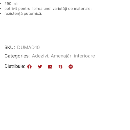
290 ml;
potrivit pentru lipirea unei varietăți de materiale;
rezistență puternică.
SKU:
DUMAD10
Categories:
Adezivi
,
Amenajări interioare
Distribuie: