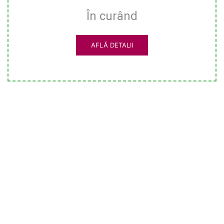
În curând
AFLĂ DETALII