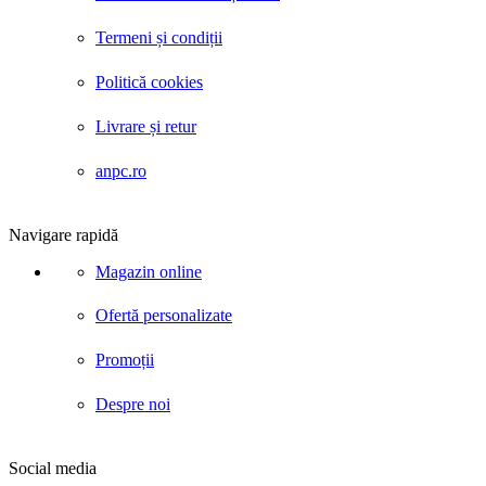
Termeni și condiții
Politică cookies
Livrare și retur
anpc.ro
Navigare rapidă
Magazin online
Ofertă personalizate
Promoții
Despre noi
Social media