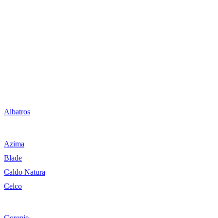
Albatros
Azima
Blade
Caldo Natura
Celco
Gorenje