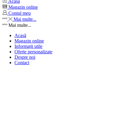
Acasă
Magazin online
Contul meu
Mai multe...
Mai multe...
Acasă
Magazin online
Informații utile
Oferte personalizate
Despre noi
Contact