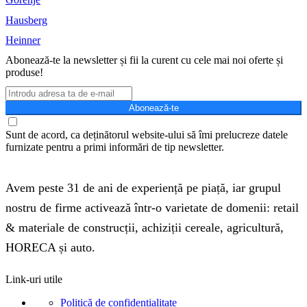
Hausberg
Heinner
Abonează-te la newsletter și fii la curent cu cele mai noi oferte și
produse!
Abonează-te
Sunt de acord, ca deținătorul website-ului să îmi prelucreze datele
furnizate pentru a primi informări de tip newsletter.
Avem peste 31 de ani de experiență pe piață, iar grupul
nostru de firme activează într-o varietate de domenii: retail
& materiale de construcții, achiziții cereale, agricultură,
HORECA și auto.
Link-uri utile
Politică de confidențialitate