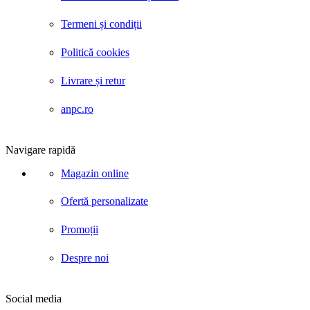
Termeni și condiții
Politică cookies
Livrare și retur
anpc.ro
Navigare rapidă
Magazin online
Ofertă personalizate
Promoții
Despre noi
Social media