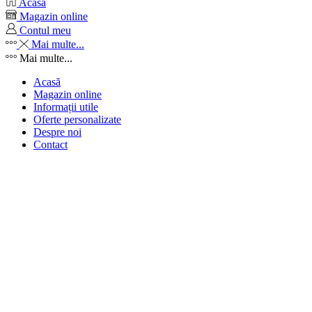
Acasă
Magazin online
Contul meu
Mai multe...
Mai multe...
Acasă
Magazin online
Informații utile
Oferte personalizate
Despre noi
Contact