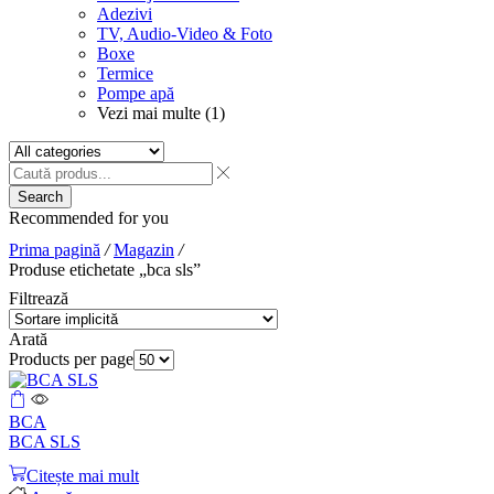
Adezivi
TV, Audio-Video & Foto
Boxe
Termice
Pompe apă
Vezi mai multe (1)
Search
Recommended for you
Prima pagină
/
Magazin
/
Produse etichetate „bca sls”
Filtrează
Arată
Products per page
BCA
BCA SLS
Citește mai mult