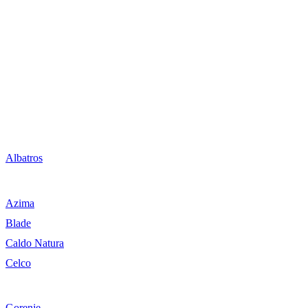
Albatros
Azima
Blade
Caldo Natura
Celco
Gorenje